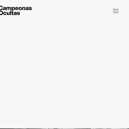
¿ES TU EMPRESA UNA CAMPEONA OCULTA?