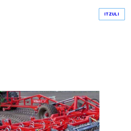
ITZULI